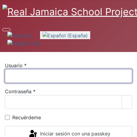
Seleccione su idioma
Usuario
*
Contraseña
*
Most
Recuérdeme
Iniciar sesión con una passkey