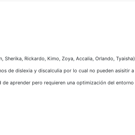
S
, Sherika, Rickardo, Kimo, Zoya, Accalia, Orlando, Tyaisha)
s de dislexia y discalculia por lo cual no pueden asisitir a
d de aprender pero requieren una optimización del entorno