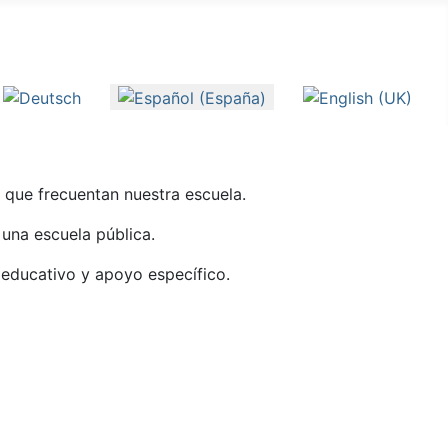
eleccione su idioma
 que frecuentan nuestra escuela.
 una escuela pública.
 educativo y apoyo específico.