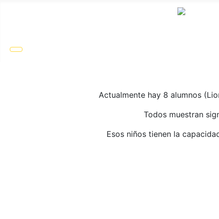
Actualmente hay 8 alumnos (Lion
Todos muestran signo
Esos niños tienen la capacida