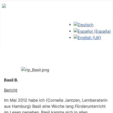
Sprache auswählen
Basil B.
Bericht
Im Mai 2012 habe ich (Cornelia Jantzen, Lernberaterin
aus Hamburg) Basil eine Woche lang Förderunterricht
im Lesen gegeben. Basil kannte sich in allen