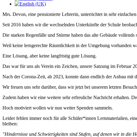
Mrs. Devon, eine pensionierte Lehrerin, unterrichtet in sehr einfac
Seit 2016 haben wir die wechselnden Unterkünfte der Schule beobach
Die starken Regenfälle und Stürme haben das alte Gebäude vollends 
Weil keine lerngerechte Räumlichkeit in der Umgebung vorhanden war
Eine Lösung, aber keine langfristig gute Lösung.
Das war für uns als Verein ein Zeichen, unsere Satzung im Februar 2
Nach der Corona-Zeit, ab 2023, konnte dann endlich der Anbau mit
Wir freuen uns sehr darüber, dass wir jetzt bei unserem letzten Bes
Zudem haben wir eine weitere sehr erfreuliche Nachricht erhalten. Dr
Hoch motiviert wollen wir nun weiter Spenden sammeln.
Leider fehlen immer noch für alle Schüler*innen Lernmaterialien, ein
bleiben:
"Hindernisse und Schwierigkeiten sind Stufen, auf denen wir in die H