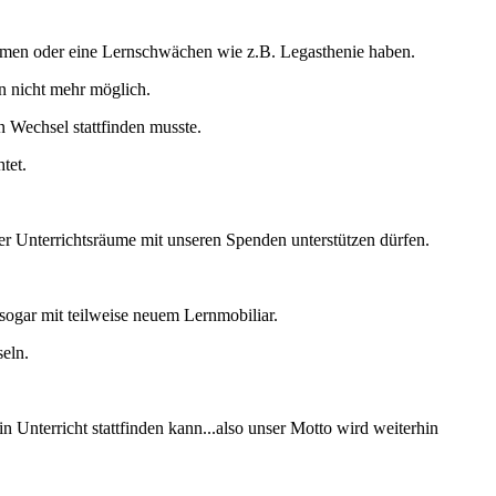
kommen oder eine Lernschwächen wie z.B. Legasthenie haben.
n nicht mehr möglich.
n Wechsel stattfinden musste.
tet.
er Unterrichtsräume mit unseren Spenden unterstützen dürfen.
sogar mit teilweise neuem Lernmobiliar.
seln.
 Unterricht stattfinden kann...also unser Motto wird weiterhin