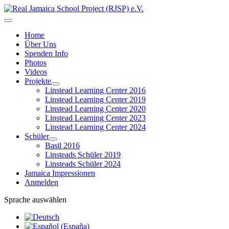
Home
Über Uns
Spenden Info
Photos
Videos
Projekte
Linstead Learning Center 2016
Linstead Learning Center 2019
Linstead Learning Center 2020
Linstead Learning Center 2023
Linstead Learning Center 2024
Schüler
Basil 2016
Linsteads Schüler 2019
Linsteads Schüler 2024
Jamaica Impressionen
Anmelden
Sprache auswählen